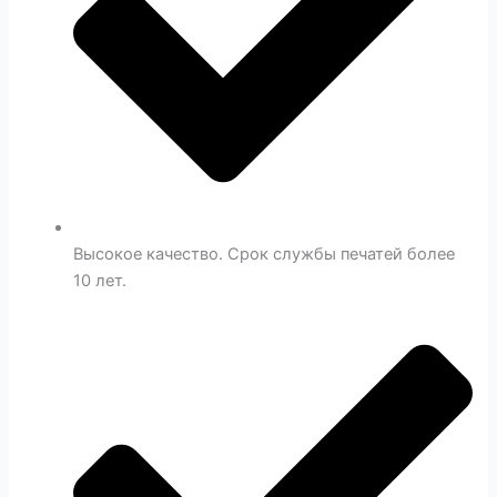
Высокое качество. Срок службы печатей более
10 лет.