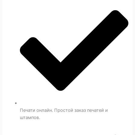
Печати онлайн. Простой заказ печатей и
штампов.