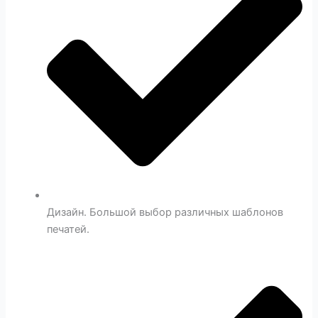
Дизайн. Большой выбор различных шаблонов
печатей.