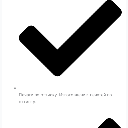
Печати по оттиску. Изготовление печатей по
оттиску.