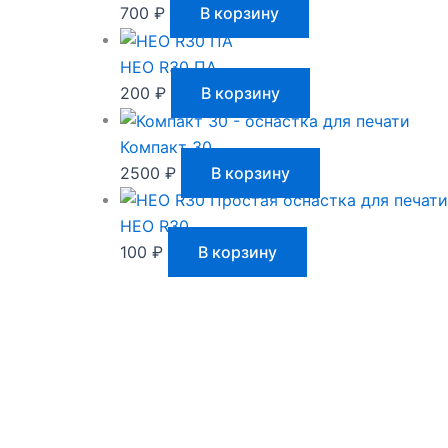
700
₽
В корзину
НЕО R30 ПА
200
₽
В корзину
Компакт 30
2500
₽
В корзину
НЕО R30
100
₽
В корзину