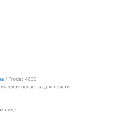
ча
/ Trodat 4630
ическая оснастка для печати
м виде.