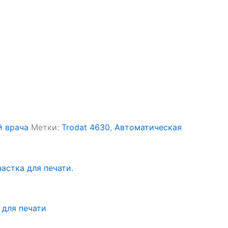
й врача
Метки:
Trodat 4630
,
Автоматическая